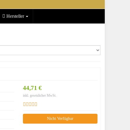
Hersteller
44,71 €
inkl. gesetzlicher MwSt.
Nicht Verfügbar