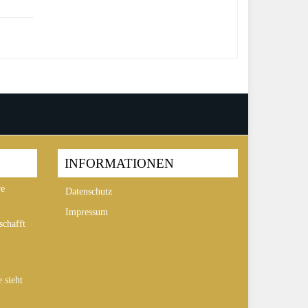
INFORMATIONEN
re
Datenschutz
Impressum
chafft
 sieht