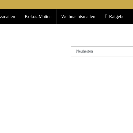
ssmatten
Kokos-Matten
Weihnachtsmatten
Ratgeber