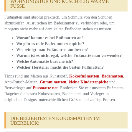
OHNUNGSTÜR UND KUSCHELIG WARME F
ÜSSE
Fußmatten sind absolut praktisch, um Schmutz von den Schuhen
abzustreifen, Ausrutschen im Badezimmer zu verhindern oder, um
morgens nicht mehr auf dem kalten Fußboden stehen zu müssen.
Worauf kommt es bei Fußmatten an?
Wo gibt es tolle Badezimmerteppiche?
Wie reinigt man Fußmatten am besten?
Warum ist es nicht egal, welche Fußmatte man verwendet?
Welche Automatte brauche ich?
Welcher Hersteller macht die besten Fußmatten?
Tipps rund um Matten aus Kunststoff,
Kokosfußmatten
,
Badematten
,
Anti-Rutsch-Matten,
Gummimatten
,
kleine Kinderteppiche
und
Bettvorleger auf
Fussmatte.net
. Entdecken Sie mit unserem Fußmatte-
Ratgeber die besten Kokosmatten, Badematten und Vorleger in
originellen Designs, unterschiedlichen Größen und zu Top-Preisen.
DIE BELIEBTESTEN KOKOSMATTEN IM
ÜBERBLICK: