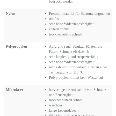
bedruckt werden
Nylon
Premiummaterial für Schmutzfangmatten
trittfest
sehr hohe Widerstandsfähigkeit
äußerst robust
trocknet relativ schnell
Polypropylen
Aufgrund rauer Struktur bürsten die
Fasern Schmutz effektiv ab
sehr langlebig und strapazierfähig
sehr hohe Widerstandsfähigkeit
sehr zäh und formbeständig bis zu einer
Temperatur von 110 °C
Polypropylen nimmt kein Wasser auf
Mikrofaser
hervorragende Aufnahme von Schmutz-
und Feuchtigkeit
trocknet äußerst schnell
waschbar
lange Lebensdauer
bildet kaum Flusen oder Fusseln