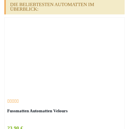
DIE BELIEBTESTEN AUTOMATTEN IM
ÜBERBLICK:
Fussmatten Automatten Velours
23,90 €