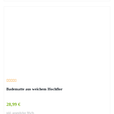
Badematte aus weichem Hochflor
28,99 €
inkl. gesetzlicher MwSt.