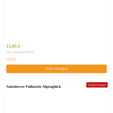
15,95 €
inkl. gesetzlicher MwSt.
Nicht Verfügbar
Vergleichssieger
Salonloewe Fußmatte Alpenglück