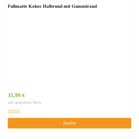
Fußmatte Kokos Halbrund mit Gummirand
35,99 €
inkl. gesetzlicher MwSt.
Kaufen