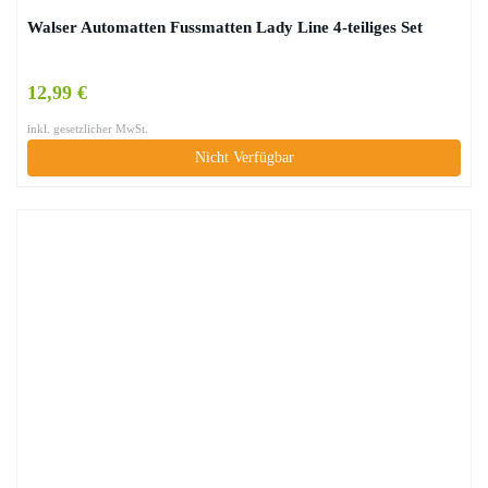
Walser Automatten Fussmatten Lady Line 4-teiliges Set
12,99 €
inkl. gesetzlicher MwSt.
Nicht Verfügbar