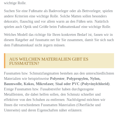
wichtige Rolle.
Suchen Sie eine Fußmatte als Badevorleger oder als Bettvorleger, spielen
andere Kriterien eine wichtige Rolle. Solche Matten sollen besonders
dekorativ, flauschig und vor allem warm an den Füßen sein. Natürlich
spielen auch Optik und Größe beim Fußmattenkauf eine wichtige Rolle.
Welches Modell das richtige für Ihren konkreten Bedarf ist, fassen wir in
diesem Ratgeber auf fussmatte.net für Sie zusammen, damit Sie sich nach
dem Fußmattenkauf nicht ärgern müssen.
AUS WELCHEN MATERIALIEN GIBT ES
FUSSMATTEN?
Fussmatten bzw. Schmutzfangmatten bestehen aus den unterschiedlichsten
Materialien wie beispielsweise
Polyester
,
Polypropylen, Nylon,
Baumwolle, Kokos, Mikrofaser, Sisal oder PVC (Polyvinylchlorid)
.
Einige Fussmatten bzw. Fussabstreifer haben durchgezogene
Metallleisten, die dabei helfen sollen, den Schmutz schneller und
effektiver von den Schuhen zu entfernen. Nachfolgend möchten wir
Ihnen die verschiedenen Fussmatten Materialien (Oberfläche und
Unterseite) und deren Eigenschaften näher erläutern: