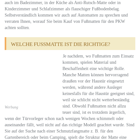
auch im Badezimmer, in der Küche als Anti-Rutsch-Matte oder in
Kinderzimmer und Schlafzimmer als flauschiger Fußbodenbelag.
Selbstverständlich kommen wir auch auf Automatten zu sprechen und
verraten Ihnen, worauf Sie beim Kauf von Fußmatten für den PKW
achten sollten.
WELCHE FUSSMATTE IST DIE RICHTIGE?
Je nachdem, wo Fußmatten zum Einsatz
kommen, spielen Material und
Beschaffenheit eine wichtige Rolle.
Manche Matten können hervorragend
draußen vor der Haustür eingesetzt
werden, während andere Ausleger
keinesfalls für die Haustür geeignet sind,
weil sie schlicht nicht wetterbeständig
sind. Obwohl Fußmatten nicht allzu
Werbung
teuer sind, ist es trotzdem ärgerlich,
wenn der Türvorleger schon nach wenigen Wochen schimmelt oder
auseinander fällt, weil nicht auf das richtige Modell geachtet wurde. Sind
Sie auf der Suche nach einer Schmutzfangmatte z. B. für den
Gartenbereich oder beim Camping, spielt die Struktur der Matte eine