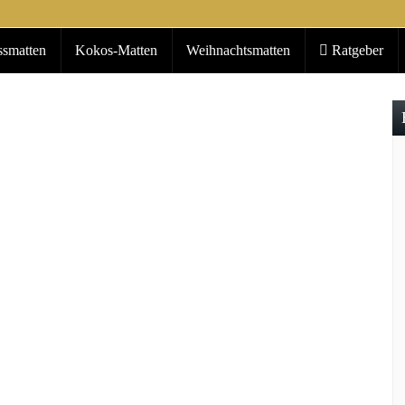
ssmatten
Kokos-Matten
Weihnachtsmatten
Ratgeber