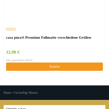
casa pura® Premium Fußmatte verschiedene Größen
12,98 €
inkl. gesetzlicher MwSt.
Kaufen
Home
»
Uni-farbige Matten