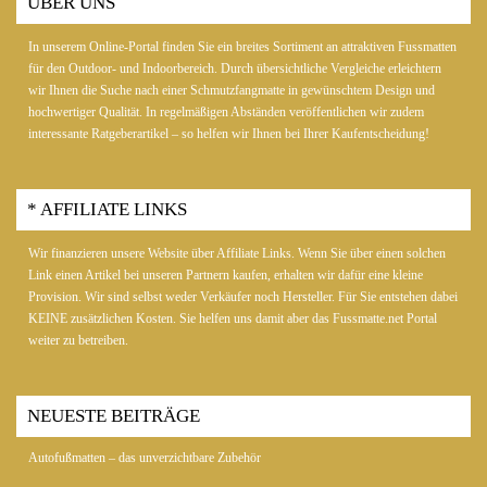
ÜBER UNS
In unserem Online-Portal finden Sie ein breites Sortiment an attraktiven Fussmatten
für den Outdoor- und Indoorbereich. Durch übersichtliche Vergleiche erleichtern
wir Ihnen die Suche nach einer Schmutzfangmatte in gewünschtem Design und
hochwertiger Qualität. In regelmäßigen Abständen veröffentlichen wir zudem
interessante Ratgeberartikel – so helfen wir Ihnen bei Ihrer Kaufentscheidung!
* AFFILIATE LINKS
Wir finanzieren unsere Website über Affiliate Links. Wenn Sie über einen solchen
Link einen Artikel bei unseren Partnern kaufen, erhalten wir dafür eine kleine
Provision. Wir sind selbst weder Verkäufer noch Hersteller. Für Sie entstehen dabei
KEINE zusätzlichen Kosten. Sie helfen uns damit aber das Fussmatte.net Portal
weiter zu betreiben.
NEUESTE BEITRÄGE
Autofußmatten – das unverzichtbare Zubehör