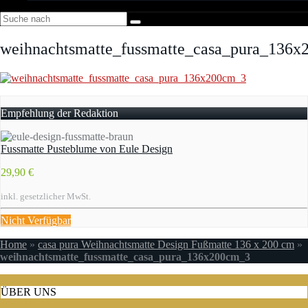
weihnachtsmatte_fussmatte_casa_pura_136
Empfehlung der Redaktion
Fussmatte Pusteblume von Eule Design
29,90 €
inkl. gesetzlicher MwSt.
Nicht Verfügbar
Home
»
casa pura Weihnachtsmatte Design Fußmatte 136 x 200 cm
»
weihnachtsmatte_fussmatte_casa_pura_136x200cm_3
ÜBER UNS