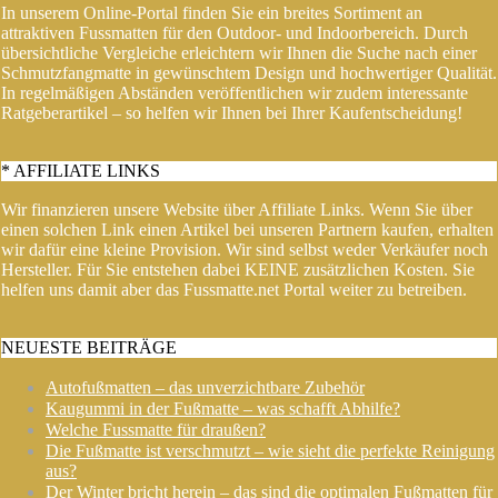
In unserem Online-Portal finden Sie ein breites Sortiment an
attraktiven Fussmatten für den Outdoor- und Indoorbereich. Durch
übersichtliche Vergleiche erleichtern wir Ihnen die Suche nach einer
Schmutzfangmatte in gewünschtem Design und hochwertiger Qualität.
In regelmäßigen Abständen veröffentlichen wir zudem interessante
Ratgeberartikel – so helfen wir Ihnen bei Ihrer Kaufentscheidung!
* AFFILIATE LINKS
Wir finanzieren unsere Website über Affiliate Links. Wenn Sie über
einen solchen Link einen Artikel bei unseren Partnern kaufen, erhalten
wir dafür eine kleine Provision. Wir sind selbst weder Verkäufer noch
Hersteller. Für Sie entstehen dabei KEINE zusätzlichen Kosten. Sie
helfen uns damit aber das Fussmatte.net Portal weiter zu betreiben.
NEUESTE BEITRÄGE
Autofußmatten – das unverzichtbare Zubehör
Kaugummi in der Fußmatte – was schafft Abhilfe?
Welche Fussmatte für draußen?
Die Fußmatte ist verschmutzt – wie sieht die perfekte Reinigung
aus?
Der Winter bricht herein – das sind die optimalen Fußmatten für