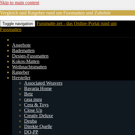
Skip to main content
Vergleich und Ratgeber rund um Fussmatten und Zubehör
Fussmatte.net - das Online-Portal rund um
Toggle navigation
Fussmatten
Angebote
Badematten
Design-Fussmatten
Kokos-Matten
Weihnachtsmatten
Ratgeber
Hersteller
Associated Weavers
Bavaria Home
Betz
casa pura
Cera & Toys
Close Up
Creativ Deluxe
Deuba
Direkte Quelle
DQ-PP