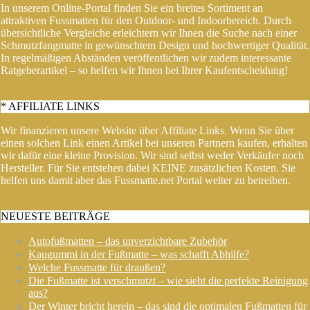
In unserem Online-Portal finden Sie ein breites Sortiment an
attraktiven Fussmatten für den Outdoor- und Indoorbereich. Durch
übersichtliche Vergleiche erleichtern wir Ihnen die Suche nach einer
Schmutzfangmatte in gewünschtem Design und hochwertiger Qualität.
In regelmäßigen Abständen veröffentlichen wir zudem interessante
Ratgeberartikel – so helfen wir Ihnen bei Ihrer Kaufentscheidung!
* AFFILIATE LINKS
Wir finanzieren unsere Website über Affiliate Links. Wenn Sie über
einen solchen Link einen Artikel bei unseren Partnern kaufen, erhalten
wir dafür eine kleine Provision. Wir sind selbst weder Verkäufer noch
Hersteller. Für Sie entstehen dabei KEINE zusätzlichen Kosten. Sie
helfen uns damit aber das Fussmatte.net Portal weiter zu betreiben.
NEUESTE BEITRÄGE
Autofußmatten – das unverzichtbare Zubehör
Kaugummi in der Fußmatte – was schafft Abhilfe?
Welche Fussmatte für draußen?
Die Fußmatte ist verschmutzt – wie sieht die perfekte Reinigung
aus?
Der Winter bricht herein – das sind die optimalen Fußmatten für