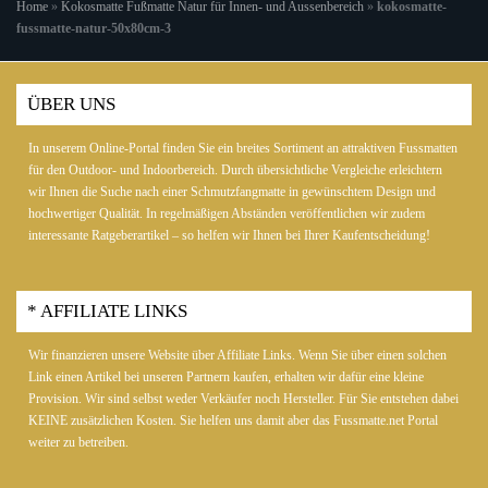
Home
»
Kokosmatte Fußmatte Natur für Innen- und Aussenbereich
»
kokosmatte-
fussmatte-natur-50x80cm-3
ÜBER UNS
In unserem Online-Portal finden Sie ein breites Sortiment an attraktiven Fussmatten
für den Outdoor- und Indoorbereich. Durch übersichtliche Vergleiche erleichtern
wir Ihnen die Suche nach einer Schmutzfangmatte in gewünschtem Design und
hochwertiger Qualität. In regelmäßigen Abständen veröffentlichen wir zudem
interessante Ratgeberartikel – so helfen wir Ihnen bei Ihrer Kaufentscheidung!
* AFFILIATE LINKS
Wir finanzieren unsere Website über Affiliate Links. Wenn Sie über einen solchen
Link einen Artikel bei unseren Partnern kaufen, erhalten wir dafür eine kleine
Provision. Wir sind selbst weder Verkäufer noch Hersteller. Für Sie entstehen dabei
KEINE zusätzlichen Kosten. Sie helfen uns damit aber das Fussmatte.net Portal
weiter zu betreiben.