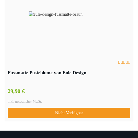
Fussmatte Pusteblume von Eule Design
29,90 €
inkl. gesetzlicher MwSt.
Nicht Verfügbar